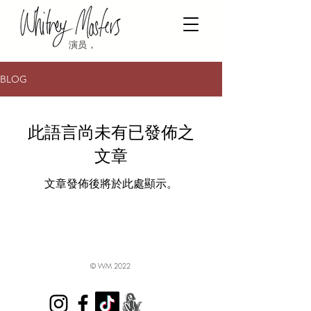
演员，
BLOG
此語言尚未有已發佈之
文章
文章發佈後將於此處顯示。
© WM 2022