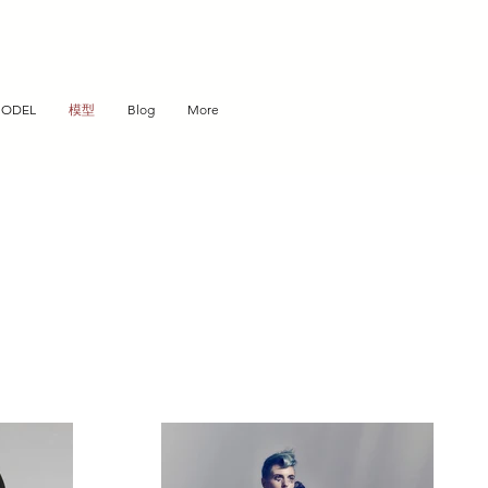
ODEL
模型
Blog
More